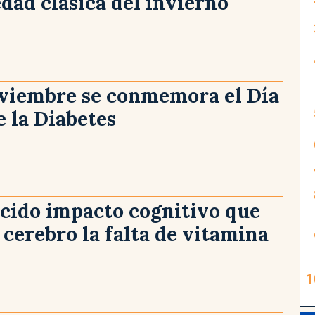
dad clásica del invierno
oviembre se conmemora el Día
 la Diabetes
cido impacto cognitivo que
l cerebro la falta de vitamina