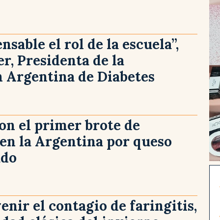
nsable el rol de la escuela”,
er, Presidenta de la
 Argentina de Diabetes
n el primer brote de
s en la Argentina por queso
ado
nir el contagio de faringitis,