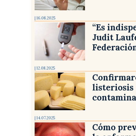
| 16.08.2025
“Es indispe
Judit Lauf
Federación
| 12.08.2025
Confirmaro
listeriosi
contamin
| 14.07.2025
Cómo preve