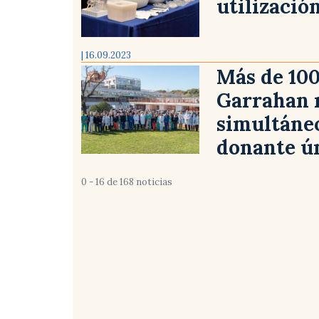
utilizació
| 16.09.2023
Más de 100
Garrahan r
simultáneo
donante ú
0 - 16 de 168 noticias