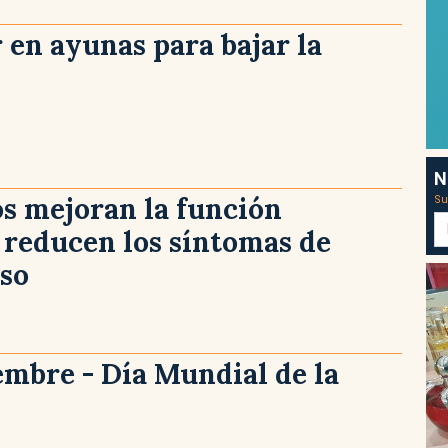
en ayunas para bajar la
N
s mejoran la función
Su
 reducen los síntomas de
aso
embre - Día Mundial de la