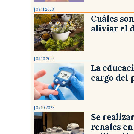
| 03.11.2023
Cuáles son
aliviar el 
| 08.10.2023
La educaci
cargo del 
| 07.10.2023
Se realiza
renales en