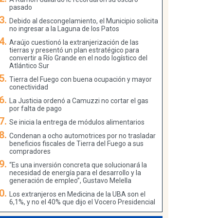
pasado
Debido al descongelamiento, el Municipio solicita
no ingresar a la Laguna de los Patos
Araújo cuestionó la extranjerización de las
tierras y presentó un plan estratégico para
convertir a Río Grande en el nodo logístico del
Atlántico Sur
Tierra del Fuego con buena ocupación y mayor
conectividad
La Justicia ordenó a Camuzzi no cortar el gas
por falta de pago
Se inicia la entrega de módulos alimentarios
Condenan a ocho automotrices por no trasladar
beneficios fiscales de Tierra del Fuego a sus
compradores
“Es una inversión concreta que solucionará la
necesidad de energía para el desarrollo y la
generación de empleo”, Gustavo Melella
Los extranjeros en Medicina de la UBA son el
6,1%, y no el 40% que dijo el Vocero Presidencial