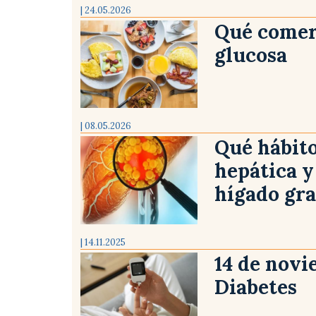
| 24.05.2026
Qué comer 
glucosa
| 08.05.2026
Qué hábito
hepática y
hígado gr
| 14.11.2025
14 de novi
Diabetes