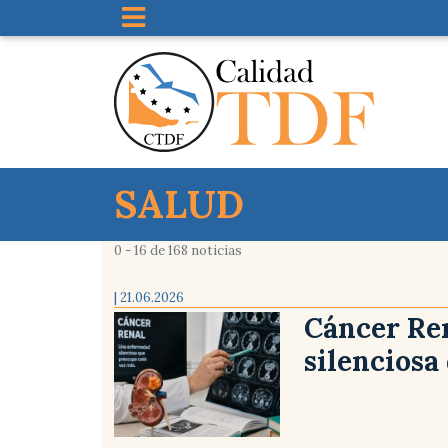
SALUD
0 - 16 de 168 noticias
| 21.06.2026
Cáncer Re
silenciosa