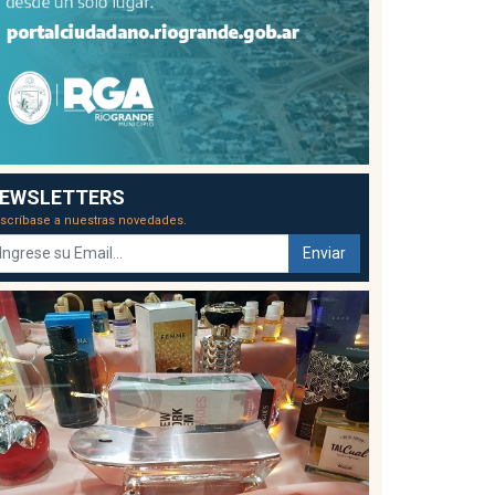
EWSLETTERS
scríbase a nuestras novedades.
Enviar