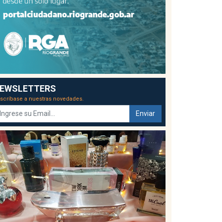
EWSLETTERS
scríbase a nuestras novedades.
Enviar