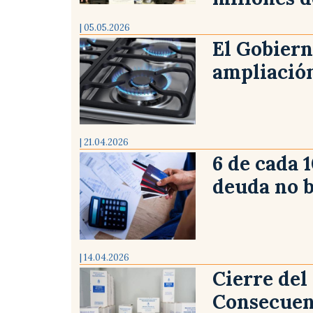
| 05.05.2026
El Gobiern
ampliación
| 21.04.2026
6 de cada 
deuda no 
| 14.04.2026
Cierre de
Consecuenc