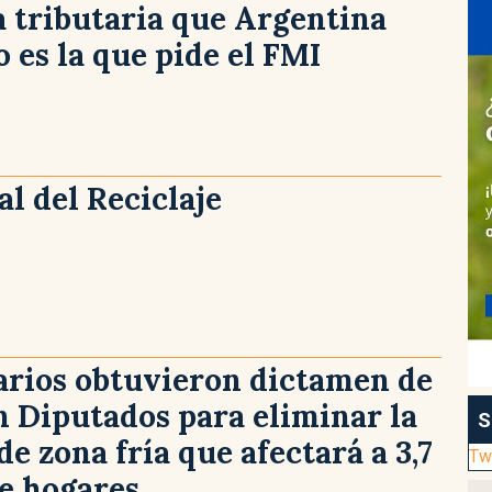
 tributaria que Argentina
o es la que pide el FMI
l del Reciclaje
arios obtuvieron dictamen de
 Diputados para eliminar la
S
de zona fría que afectará a 3,7
Tw
e hogares