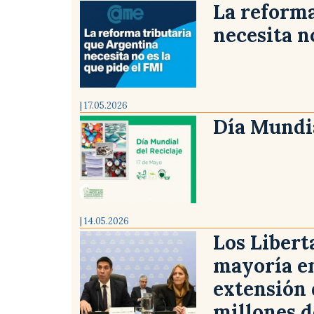
La reforma
necesita n
| 17.05.2026
Día Mundia
| 14.05.2026
Los Libert
mayoría en
extensión 
millones d