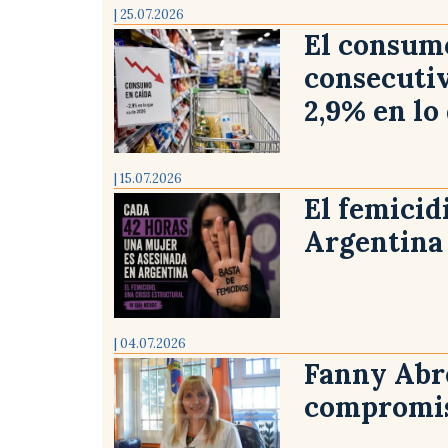
| 25.07.2026
El consum
consecutiv
2,9% en lo
| 15.07.2026
El femicid
Argentina
| 04.07.2026
Fanny Abre
compromi