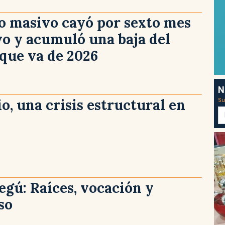
o masivo cayó por sexto mes
o y acumuló una baja del
 que va de 2026
N
io, una crisis estructural en
Su
gú: Raíces, vocación y
so