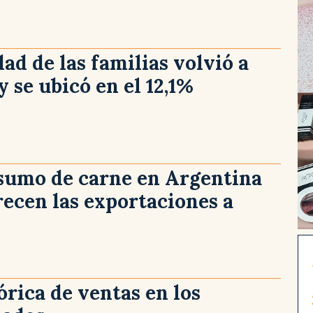
ad de las familias volvió a
 se ubicó en el 12,1%
nsumo de carne en Argentina
recen las exportaciones a
órica de ventas en los