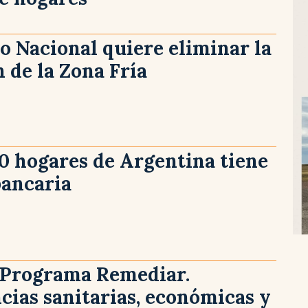
o Nacional quiere eliminar la
 de la Zona Fría
10 hogares de Argentina tiene
bancaria
l Programa Remediar.
ias sanitarias, económicas y