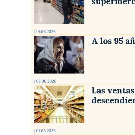
supermerc
| 14.06.2026
A los 95 a
| 08.06.2026
Las venta
descendie
| 01.06.2026