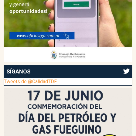
SÍGANOS
Tweets de @CalidadTDF