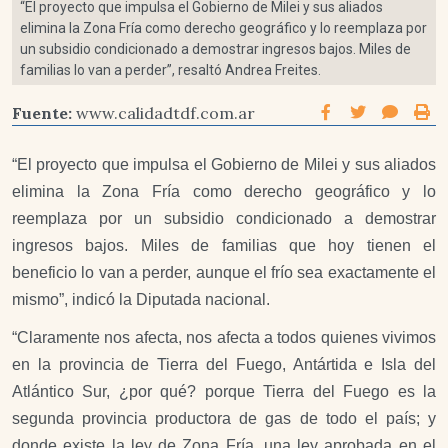
“El proyecto que impulsa el Gobierno de Milei y sus aliados
elimina la Zona Fría como derecho geográfico y lo reemplaza por
un subsidio condicionado a demostrar ingresos bajos. Miles de
familias lo van a perder”, resaltó Andrea Freites.
Fuente:
www.calidadtdf.com.ar
“El proyecto que impulsa el Gobierno de Milei y sus aliados
elimina la Zona Fría como derecho geográfico y lo
reemplaza por un subsidio condicionado a demostrar
ingresos bajos. Miles de familias que hoy tienen el
beneficio lo van a perder, aunque el frío sea exactamente el
mismo”, indicó la Diputada nacional.
“Claramente nos afecta, nos afecta a todos quienes vivimos
en la provincia de Tierra del Fuego, Antártida e Isla del
Atlántico Sur, ¿por qué? porque Tierra del Fuego es la
segunda provincia productora de gas de todo el país; y
donde existe la ley de Zona Fría, una ley aprobada en el