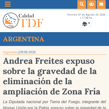
Viernes 07 de Agosto de 2026
| 17:38 hs.
ARGENTINA
Argentina
| 19.05.2026
Andrea Freites expuso
sobre la gravedad de la
eliminación de la
ampliación de Zona Fría
La Diputada nacional por Tierra del Fuego, integrante del
bloque Unión por la Patria, expuso sobre la gravedad de la