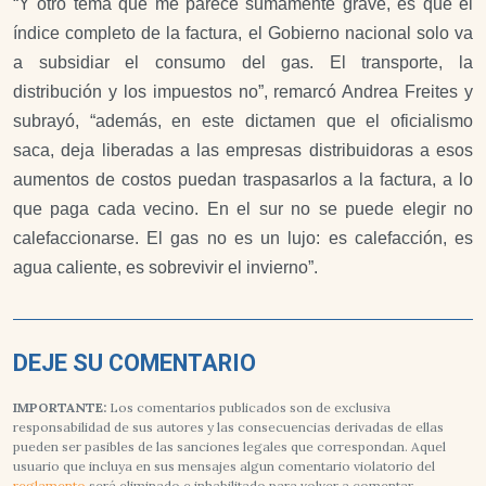
“Y otro tema que me parece sumamente grave, es que el
índice completo de la factura, el Gobierno nacional solo va
a subsidiar el consumo del gas. El transporte, la
distribución y los impuestos no”, remarcó Andrea Freites y
subrayó, “además, en este dictamen que el oficialismo
saca, deja liberadas a las empresas distribuidoras a esos
aumentos de costos puedan traspasarlos a la factura, a lo
que paga cada vecino. En el sur no se puede elegir no
calefaccionarse. El gas no es un lujo: es calefacción, es
agua caliente, es sobrevivir el invierno”.
DEJE SU COMENTARIO
IMPORTANTE:
Los comentarios publicados son de exclusiva
responsabilidad de sus autores y las consecuencias derivadas de ellas
pueden ser pasibles de las sanciones legales que correspondan. Aquel
usuario que incluya en sus mensajes algun comentario violatorio del
reglamento
será eliminado e inhabilitado para volver a comentar.