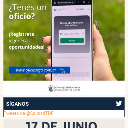
SÍGANOS
Tweets de @CalidadTDF