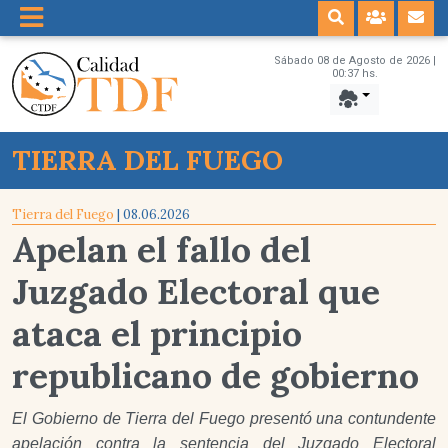
Sábado 08 de Agosto de 2026 |
00:37 hs.
TIERRA DEL FUEGO
Tierra del Fuego
| 08.06.2026
Apelan el fallo del
Juzgado Electoral que
ataca el principio
republicano de gobierno
El Gobierno de Tierra del Fuego presentó una contundente
apelación contra la sentencia del Juzgado Electoral