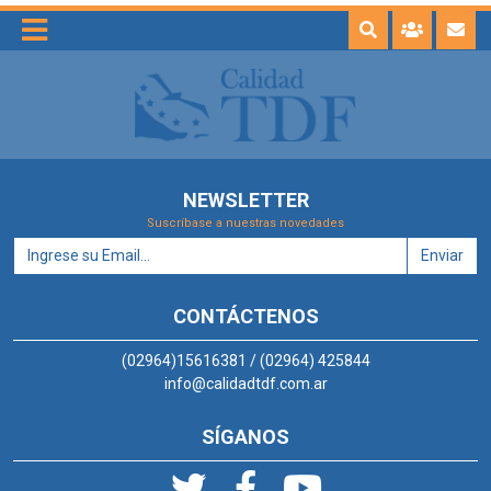
NEWSLETTER
Suscríbase a nuestras novedades
Enviar
CONTÁCTENOS
(02964)15616381 / (02964) 425844
info@calidadtdf.com.ar
SÍGANOS