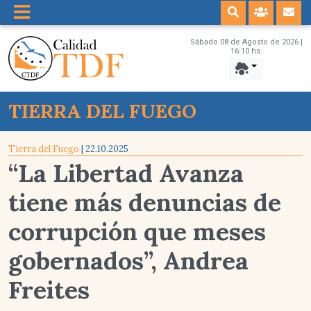
Sábado 08 de Agosto de 2026 |
16:10 hs.
TIERRA DEL FUEGO
Tierra del Fuego
| 22.10.2025
“La Libertad Avanza
tiene más denuncias de
corrupción que meses
gobernados”, Andrea
Freites