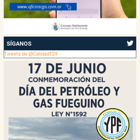
SÍGANOS
Tweets de @CalidadTDF