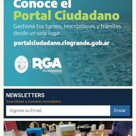
NEWSLETTERS
Suscríbase a nuestras novedades.
Enviar