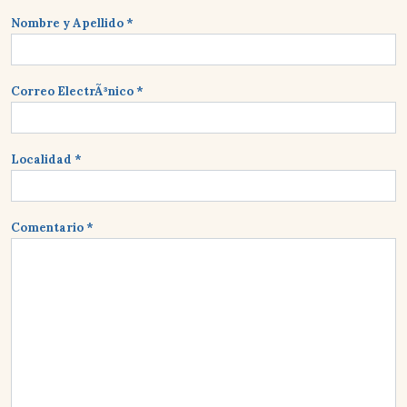
Nombre y Apellido *
Correo ElectrÃ³nico *
Localidad *
Comentario *