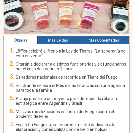
Últimas
Más Leídas
Más Comentadas
Löffler celebró el freno a la Ley de Tierras: "La soberanía no
está en venta"
Citarán a declarar a distintos funcionarios y ex funcionarios
por el caso del radar en Tolhuin
Senadores nacionales de recorrida en Tierra del Fuego
Río Grande celebra el Mes de las Infancias con una agenda
para toda la familia
Araujo presentó un proyecto para defender la relación
estratégica entre Argentina y Brasil
Masivas movilizaciones en Tierra del Fuego contra el
Gobierno de Milei
Escarcha Fueguina, un emprendimiento dedicado a la
elaboración y comercialización de hielo en bolsas