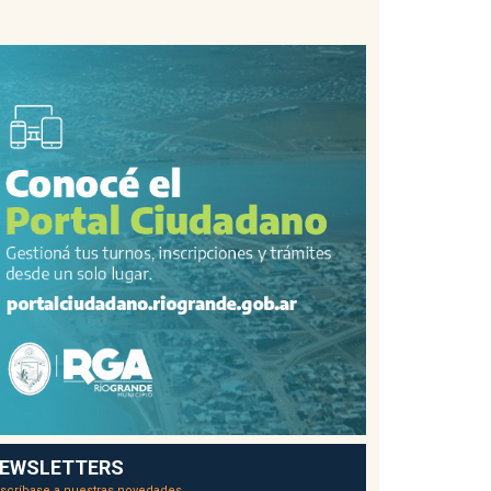
EWSLETTERS
scríbase a nuestras novedades.