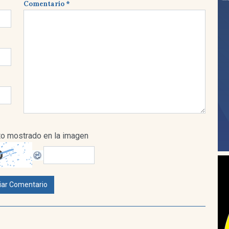
Comentario *
xto mostrado en la imagen
iar Comentario