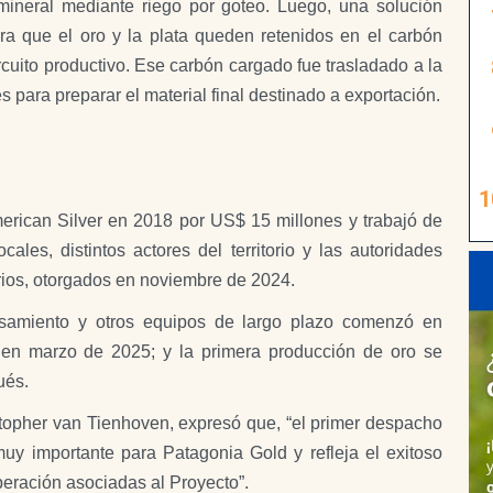
mineral mediante riego por goteo. Luego, una solución
ra que el oro y la plata queden retenidos en el carbón
ircuito productivo. Ese carbón cargado fue trasladado a la
 para preparar el material final destinado a exportación.
erican Silver en 2018 por US$ 15 millones y trabajó de
les, distintos actores del territorio y las autoridades
rios, otorgados en noviembre de 2024.
esamiento y otros equipos de largo plazo comenzó en
ó en marzo de 2025; y la primera producción de oro se
ués.
stopher van Tienhoven, expresó que, “el primer despacho
uy importante para Patagonia Gold y refleja el exitoso
peración asociadas al Proyecto”.