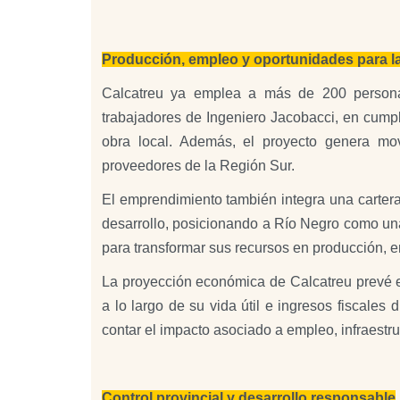
Producción, empleo y oportunidades para l
Calcatreu ya emplea a más de 200 personas,
trabajadores de Ingeniero Jacobacci, en cumpli
obra local. Además, el proyecto genera mo
proveedores de la Región Sur.
El emprendimiento también integra una carter
desarrollo, posicionando a Río Negro como una
para transformar sus recursos en producción, emp
La proyección económica de Calcatreu prevé 
a lo largo de su vida útil e ingresos fiscales
contar el impacto asociado a empleo, infraestru
Control provincial y desarrollo responsable