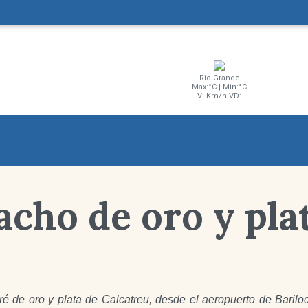
Rio Grande
Max:°C | Min:°C
V: Km/h VD:
cho de oro y pla
é de oro y plata de Calcatreu, desde el aeropuerto de Barilo