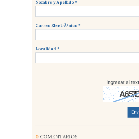
Nombre y Apellido *
Correo ElectrÃ³nico *
Localidad *
Ingresar el te
Env
0
COMENTARIOS