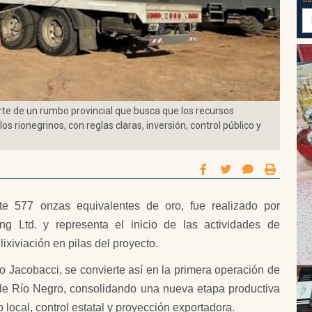
rte de un rumbo provincial que busca que los recursos
 rionegrinos, con reglas claras, inversión, control público y
te 577 onzas equivalentes de oro, fue realizado por
g Ltd. y representa el inicio de las actividades de
lixiviación en pilas del proyecto.
o Jacobacci, se convierte así en la primera operación de
a de Río Negro, consolidando una nueva etapa productiva
 local, control estatal y proyección exportadora.