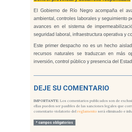
El Gobierno de Río Negro acompaña el avanc
ambiental, controles laborales y seguimiento pe
avances en el sistema de impermeabilizaci
seguridad laboral, infraestructura operativa y c
Este primer despacho no es un hecho aislad
recursos naturales se traduzcan en más opo
inversión, control público y presencia del Estad
DEJE SU COMENTARIO
IMPORTANTE:
Los comentarios publicados son de exclusi
ellas pueden ser pasibles de las sanciones legales que co
comentario violatorio del
reglamento
será eliminado e inh
* campos obligatorios