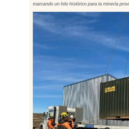
marcando un hito histórico para la minería provi