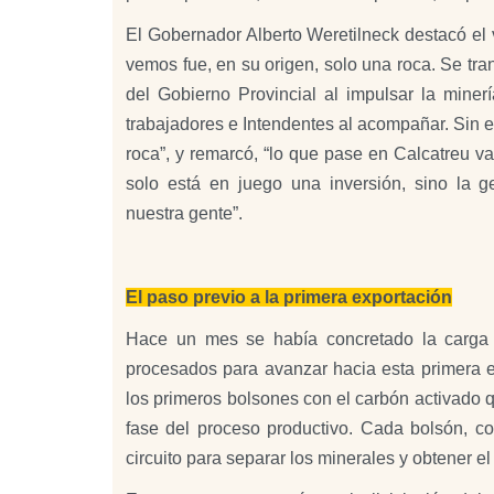
El Gobernador Alberto Weretilneck destacó el v
vemos fue, en su origen, solo una roca. Se tra
del Gobierno Provincial al impulsar la minerí
trabajadores e Intendentes al acompañar. Sin e
roca”, y remarcó, “lo que pase en Calcatreu v
solo está en juego una inversión, sino la g
nuestra gente”.
El paso previo a la primera exportación
Hace un mes se había concretado la carga 
procesados para avanzar hacia esta primera e
los primeros bolsones con el carbón activado qu
fase del proceso productivo. Cada bolsón, c
circuito para separar los minerales y obtener el 