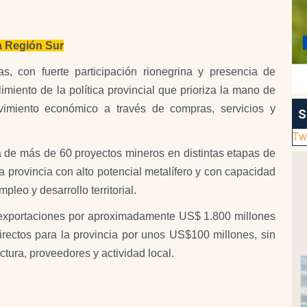
a Región Sur
 con fuerte participación rionegrina y presencia de
miento de la política provincial que prioriza la mano de
vimiento económico a través de compras, servicios y
S
Tw
a de más de 60 proyectos mineros en distintas etapas de
 provincia con alto potencial metalífero y con capacidad
leo y desarrollo territorial.
exportaciones por aproximadamente US$ 1.800 millones
 directos para la provincia por unos US$100 millones, sin
ctura, proveedores y actividad local.