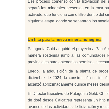
Ese proceso comenzó con la lixiviación del 
separó los minerales presentes en la roca pa
activado, que funciona como filtro dentro del c
siguiente etapa, donde se separaron los metales
Un hito para la nueva minería rionegrina
Patagonia Gold adquirió el proyecto a Pan Am
manera sostenida junto a las comunidades loca
provinciales para obtener los permisos necesa
Luego, la adquisición de la planta de proc
diciembre de 2024; la construcción se inici
alcanzó aproximadamente quince meses desp
El Director Ejecutivo de Patagonia Gold, Chri
de doré desde Calcatreu representa un hito m
avance de las actividades de lixiviación y recu