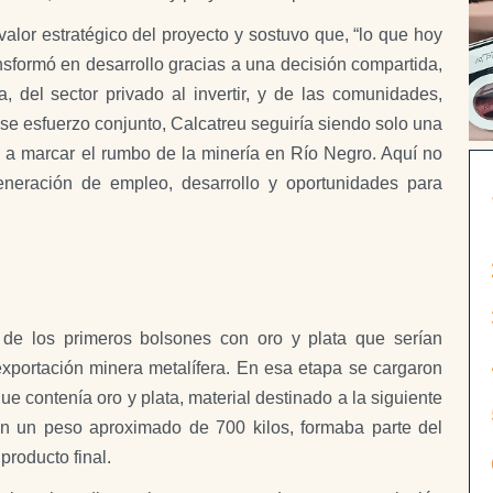
alor estratégico del proyecto y sostuvo que, “lo que hoy
nsformó en desarrollo gracias a una decisión compartida,
a, del sector privado al invertir, y de las comunidades,
se esfuerzo conjunto, Calcatreu seguiría siendo solo una
a a marcar el rumbo de la minería en Río Negro. Aquí no
eneración de empleo, desarrollo y oportunidades para
de los primeros bolsones con oro y plata que serían
xportación minera metalífera. En esa etapa se cargaron
e contenía oro y plata, material destinado a la siguiente
on un peso aproximado de 700 kilos, formaba parte del
producto final.