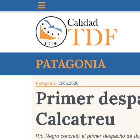
PATAGONIA
Patagonia
| 13.06.2026
Primer despa
Calcatreu
Río Negro concretó el primer despacho de dor