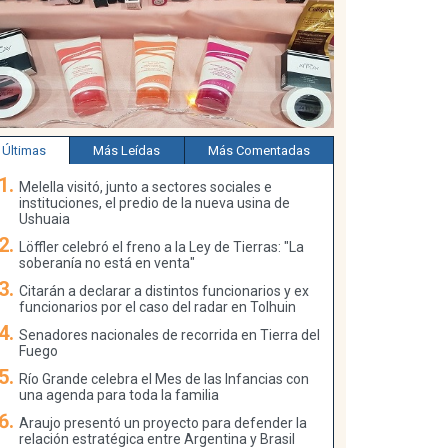
Últimas
Más Leídas
Más Comentadas
Melella visitó, junto a sectores sociales e
instituciones, el predio de la nueva usina de
Ushuaia
Löffler celebró el freno a la Ley de Tierras: "La
soberanía no está en venta"
Citarán a declarar a distintos funcionarios y ex
funcionarios por el caso del radar en Tolhuin
Senadores nacionales de recorrida en Tierra del
Fuego
Río Grande celebra el Mes de las Infancias con
una agenda para toda la familia
Araujo presentó un proyecto para defender la
relación estratégica entre Argentina y Brasil