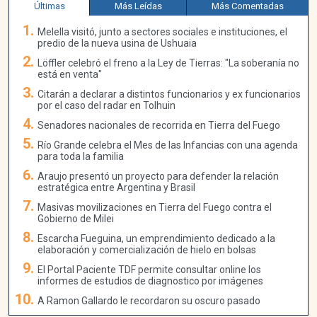
Últimas
Más Leídas
Más Comentadas
Melella visitó, junto a sectores sociales e instituciones, el
predio de la nueva usina de Ushuaia
Löffler celebró el freno a la Ley de Tierras: "La soberanía no
está en venta"
Citarán a declarar a distintos funcionarios y ex funcionarios
por el caso del radar en Tolhuin
Senadores nacionales de recorrida en Tierra del Fuego
Río Grande celebra el Mes de las Infancias con una agenda
para toda la familia
Araujo presentó un proyecto para defender la relación
estratégica entre Argentina y Brasil
Masivas movilizaciones en Tierra del Fuego contra el
Gobierno de Milei
Escarcha Fueguina, un emprendimiento dedicado a la
elaboración y comercialización de hielo en bolsas
El Portal Paciente TDF permite consultar online los
informes de estudios de diagnostico por imágenes
A Ramon Gallardo le recordaron su oscuro pasado