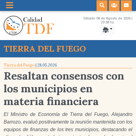
Sábado 08 de Agosto de 2026 |
23:38 hs.
TIERRA DEL FUEGO
Tierra del Fuego
| 28.05.2026
Resaltan consensos con
los municipios en
materia financiera
El Ministro de Economía de Tierra del Fuego, Alejandro
Barrozo, evaluó positivamente la reunión mantenida con los
equipos de finanzas de los tres municipios, destacando el