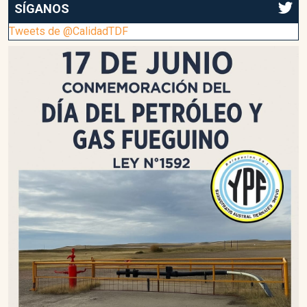
SÍGANOS
Tweets de @CalidadTDF