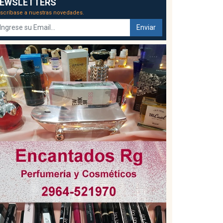
EWSLETTERS
scríbase a nuestras novedades.
Enviar