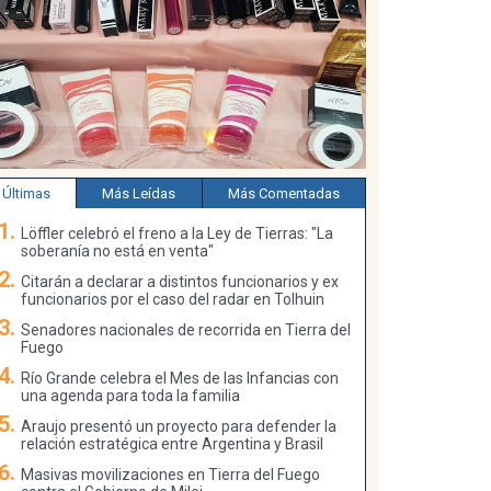
Últimas
Más Leídas
Más Comentadas
Löffler celebró el freno a la Ley de Tierras: "La
soberanía no está en venta"
Citarán a declarar a distintos funcionarios y ex
funcionarios por el caso del radar en Tolhuin
Senadores nacionales de recorrida en Tierra del
Fuego
Río Grande celebra el Mes de las Infancias con
una agenda para toda la familia
Araujo presentó un proyecto para defender la
relación estratégica entre Argentina y Brasil
Masivas movilizaciones en Tierra del Fuego