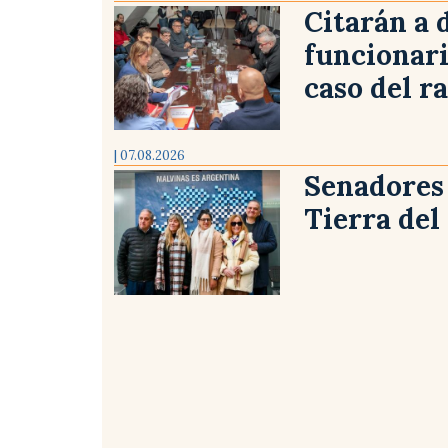
Citarán a 
funcionari
caso del r
| 07.08.2026
Senadores 
Tierra del