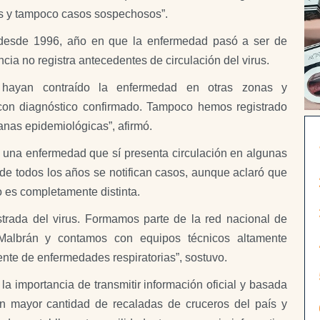
s y tampoco casos sospechosos”.
ue desde 1996, año en que la enfermedad pasó a ser de
incia no registra antecedentes de circulación del virus.
 hayan contraído la enfermedad en otras zonas y
 con diagnóstico confirmado. Tampoco hemos registrado
nas epidemiológicas”, afirmó.
s una enfermedad que sí presenta circulación en algunas
nde todos los años se notifican casos, aunque aclaró que
o es completamente distinta.
istrada del virus. Formamos parte de la red nacional de
to Malbrán y contamos con equipos técnicos altamente
nte de enfermedades respiratorias”, sostuvo.
 importancia de transmitir información oficial y basada
on mayor cantidad de recaladas de cruceros del país y