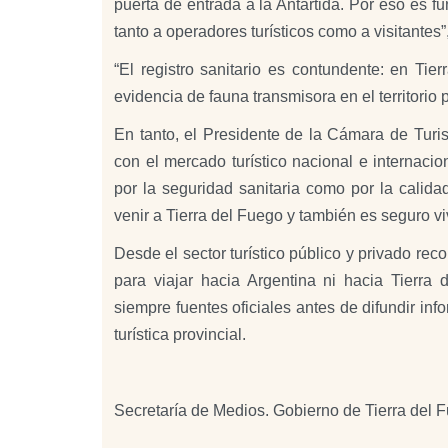
puerta de entrada a la Antártida. Por eso es fu
tanto a operadores turísticos como a visitantes
“El registro sanitario es contundente: en Tie
evidencia de fauna transmisora en el territorio p
En tanto, el Presidente de la Cámara de Turi
con el mercado turístico nacional e internacio
por la seguridad sanitaria como por la calida
venir a Tierra del Fuego y también es seguro viv
Desde el sector turístico público y privado re
para viajar hacia Argentina ni hacia Tierra 
siempre fuentes oficiales antes de difundir in
turística provincial.
Secretaría de Medios. Gobierno de Tierra del 