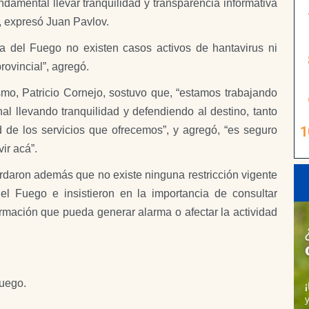
ndamental llevar tranquilidad y transparencia informativa
”, expresó Juan Pavlov.
rra del Fuego no existen casos activos de hantavirus ni
rovincial”, agregó.
smo, Patricio Cornejo, sostuvo que, “estamos trabajando
nal llevando tranquilidad y defendiendo al destino, tanto
d de los servicios que ofrecemos”, y agregó, “es seguro
ir acá”.
cordaron además que no existe ninguna restricción vigente
del Fuego e insistieron en la importancia de consultar
formación que pueda generar alarma o afectar la actividad
Fuego.