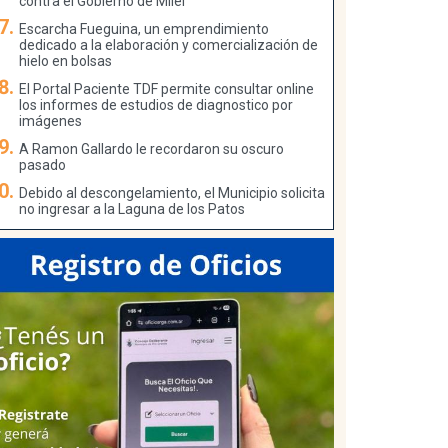
contra el Gobierno de Milei
Escarcha Fueguina, un emprendimiento
dedicado a la elaboración y comercialización de
hielo en bolsas
El Portal Paciente TDF permite consultar online
los informes de estudios de diagnostico por
imágenes
A Ramon Gallardo le recordaron su oscuro
pasado
Debido al descongelamiento, el Municipio solicita
no ingresar a la Laguna de los Patos