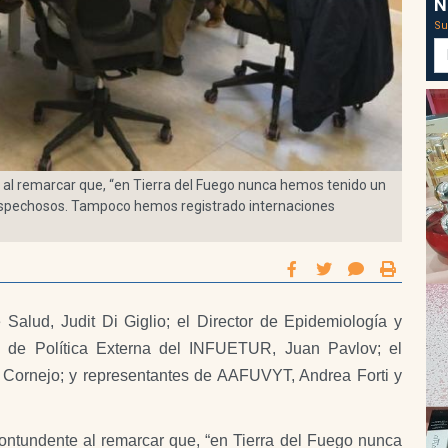
N
Su
te al remarcar que, “en Tierra del Fuego nunca hemos tenido un
ospechosos. Tampoco hemos registrado internaciones
e Salud, Judit Di Giglio; el Director de Epidemiología y
io de Política Externa del INFUETUR, Juan Pavlov; el
 Cornejo; y representantes de AAFUVYT, Andrea Forti y
 contundente al remarcar que, “en Tierra del Fuego nunca