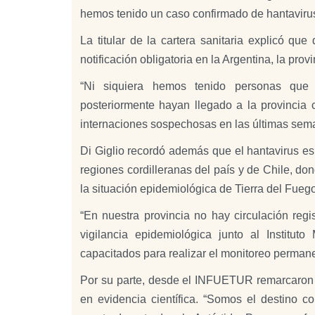
hemos tenido un caso confirmado de hantaviru
La titular de la cartera sanitaria explicó q
notificación obligatoria en la Argentina, la prov
“Ni siquiera hemos tenido personas que
posteriormente hayan llegado a la provincia
internaciones sospechosas en las últimas sema
Di Giglio recordó además que el hantavirus e
regiones cordilleranas del país y de Chile, do
la situación epidemiológica de Tierra del Fueg
“En nuestra provincia no hay circulación reg
vigilancia epidemiológica junto al Institu
capacitados para realizar el monitoreo permane
Por su parte, desde el INFUETUR remarcaron la
en evidencia científica. “Somos el destino c