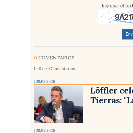
Ingresar el te
Env
0
COMENTARIOS
1 - 0 de 0 Comentarios
| 08.08.2026
Löffler cel
Tierras: "
| 08.08.2026