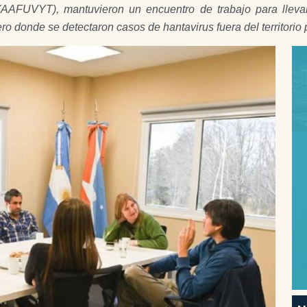
AFUVYT), mantuvieron un encuentro de trabajo para llevar tr
ro donde se detectaron casos de hantavirus fuera del territorio p