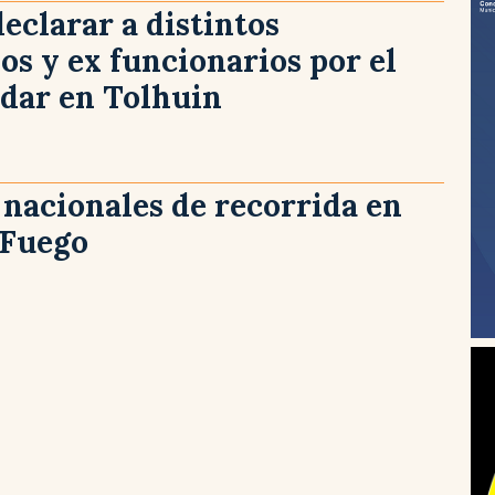
declarar a distintos
os y ex funcionarios por el
adar en Tolhuin
nacionales de recorrida en
 Fuego