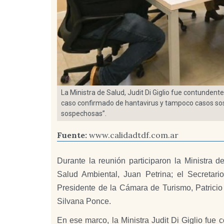
La Ministra de Salud, Judit Di Giglio fue contunden
caso confirmado de hantavirus y tampoco casos s
sospechosas”.
Fuente:
www.calidadtdf.com.ar
Durante la reunión participaron la Ministra d
Salud Ambiental, Juan Petrina; el Secretar
Presidente de la Cámara de Turismo, Patricio
Silvana Ponce.
En ese marco, la Ministra Judit Di Giglio fue