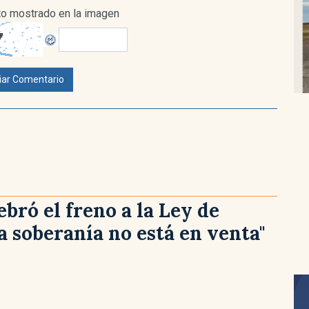
xto mostrado en la imagen
iar Comentario
ebró el freno a la Ley de
La soberanía no está en venta"