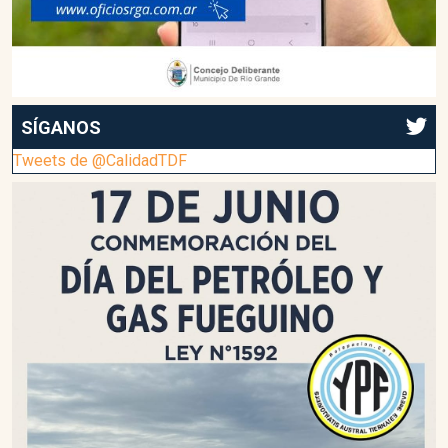
SÍGANOS
Tweets de @CalidadTDF