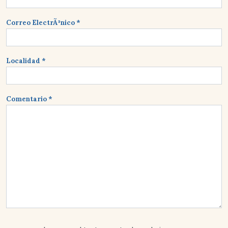
Correo ElectrÃ³nico *
Localidad *
Comentario *