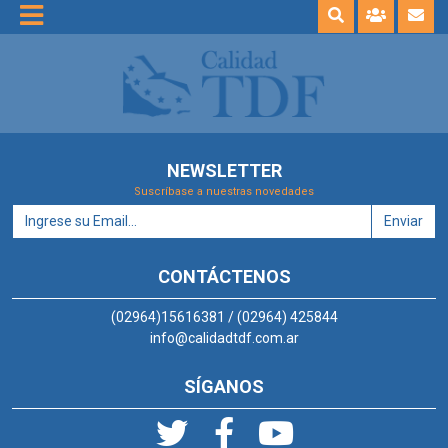
NEWSLETTER
Suscríbase a nuestras novedades
Enviar
CONTÁCTENOS
(02964)15616381 / (02964) 425844
info@calidadtdf.com.ar
SÍGANOS