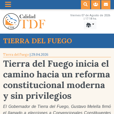
Viernes 07 de Agosto de 2026
| 17:18 hs.
TIERRA DEL FUEGO
Tierra del Fuego
| 29.04.2026
Tierra del Fuego inicia el
camino hacia un reforma
constitucional moderna
y sin privilegios
El Gobernador de Tierra del Fuego, Gustavo Melella firmó
el llamado a elecciones a Convencionales Constituyentes