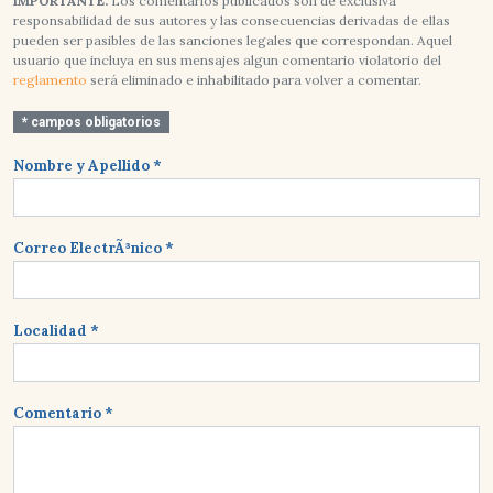
IMPORTANTE:
Los comentarios publicados son de exclusiva
responsabilidad de sus autores y las consecuencias derivadas de ellas
pueden ser pasibles de las sanciones legales que correspondan. Aquel
usuario que incluya en sus mensajes algun comentario violatorio del
reglamento
será eliminado e inhabilitado para volver a comentar.
* campos obligatorios
Nombre y Apellido *
Correo ElectrÃ³nico *
Localidad *
Comentario *