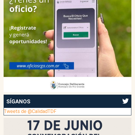
SÍGANOS
Tweets de @CalidadTDF