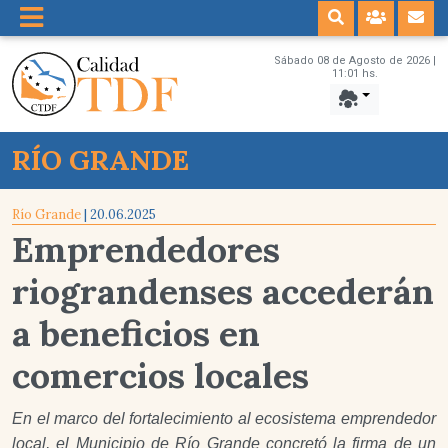
Sábado 08 de Agosto de 2026 |
11:01 hs.
RÍO GRANDE
Río Grande
| 20.06.2025
Emprendedores
riograndenses accederán
a beneficios en
comercios locales
En el marco del fortalecimiento al ecosistema emprendedor
local, el Municipio de Río Grande concretó la firma de un