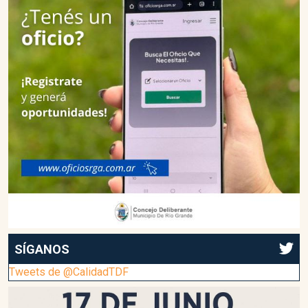
SÍGANOS
Tweets de @CalidadTDF