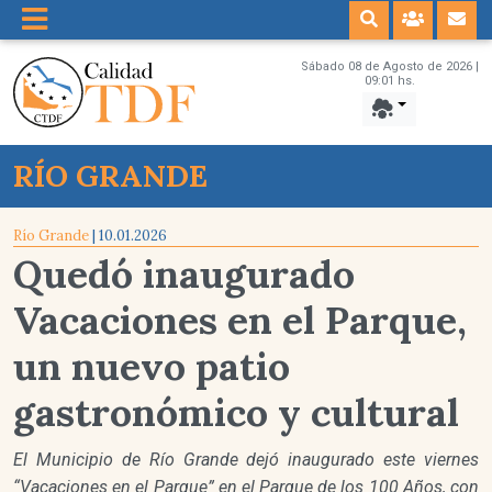
Sábado 08 de Agosto de 2026 |
09:01 hs.
RÍO GRANDE
Río Grande
| 10.01.2026
Quedó inaugurado
Vacaciones en el Parque,
un nuevo patio
gastronómico y cultural
El Municipio de Río Grande dejó inaugurado este viernes
“Vacaciones en el Parque” en el Parque de los 100 Años, con