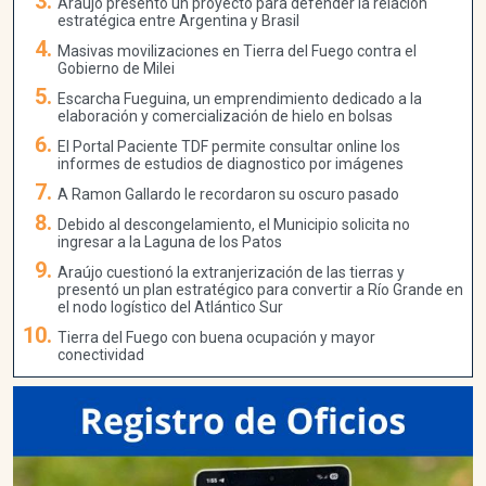
Araujo presentó un proyecto para defender la relación
estratégica entre Argentina y Brasil
Masivas movilizaciones en Tierra del Fuego contra el
Gobierno de Milei
Escarcha Fueguina, un emprendimiento dedicado a la
elaboración y comercialización de hielo en bolsas
El Portal Paciente TDF permite consultar online los
informes de estudios de diagnostico por imágenes
A Ramon Gallardo le recordaron su oscuro pasado
Debido al descongelamiento, el Municipio solicita no
ingresar a la Laguna de los Patos
Araújo cuestionó la extranjerización de las tierras y
presentó un plan estratégico para convertir a Río Grande en
el nodo logístico del Atlántico Sur
Tierra del Fuego con buena ocupación y mayor
conectividad