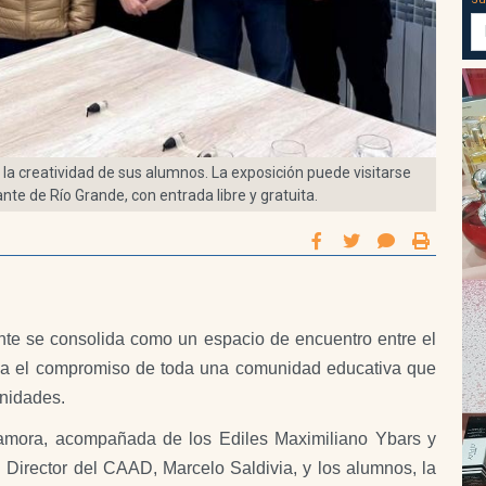
y la creatividad de sus alumnos. La exposición puede visitarse
ante de Río Grande, con entrada libre y gratuita.
te se consolida como un espacio de encuentro entre el
efleja el compromiso de toda una comunidad educativa que
unidades.
Zamora, acompañada de los Ediles Maximiliano Ybars y
 Director del CAAD, Marcelo Saldivia, y los alumnos, la