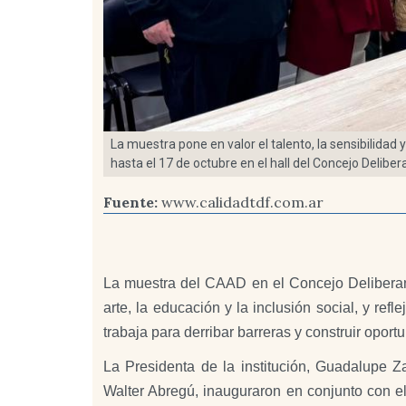
La muestra pone en valor el talento, la sensibilidad 
hasta el 17 de octubre en el hall del Concejo Deliber
Fuente:
www.calidadtdf.com.ar
La muestra del CAAD en el Concejo Deliberan
arte, la educación y la inclusión social, y r
trabaja para derribar barreras y construir oport
La Presidenta de la institución, Guadalupe 
Walter Abregú, inauguraron en conjunto con el