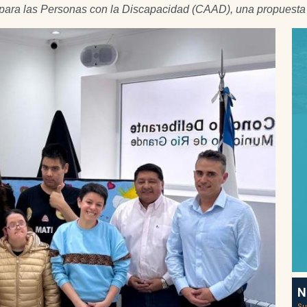
as para las Personas con la Discapacidad (CAAD), una propuest
N
Su