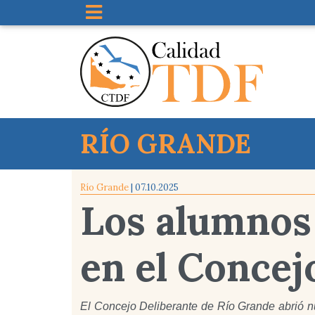
RÍO GRANDE
Río Grande
| 07.10.2025
Los alumnos
en el Concej
El Concejo Deliberante de Río Grande abrió n