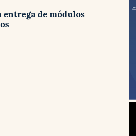
la entrega de módulos
ios