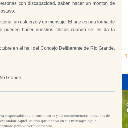
personas con discapacidad, saben hacer un montón de
sostuvo.
storia, un esfuerzo y un mensaje. El arte es una forma de
ue pueden hacer nuestros chicos cuando se les da la
ctubre en el hall del Concejo Deliberante de Río Grande,
 Río Grande.
va responsabilidad de sus autores y las consecuencias derivadas de
rrespondan. Aquel usuario que incluya en sus mensajes algun
abilitado para volver a comentar.