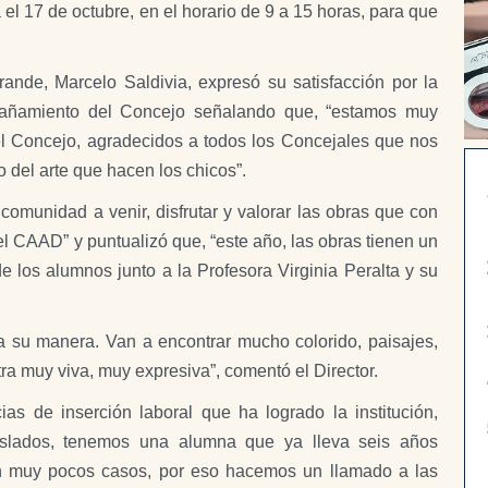
el 17 de octubre, en el horario de 9 a 15 horas, para que
rande, Marcelo Saldivia, expresó su satisfacción por la
pañamiento del Concejo señalando que, “estamos muy
 el Concejo, agradecidos a todos los Concejales que nos
 del arte que hacen los chicos”.
 comunidad a venir, disfrutar y valorar las obras que con
el CAAD” y puntualizó que, “este año, las obras tienen un
de los alumnos junto a la Profesora Virginia Peralta y su
 a su manera. Van a encontrar mucho colorido, paisajes,
a muy viva, muy expresiva”, comentó el Director.
cias de inserción laboral que ha logrado la institución,
islados, tenemos una alumna que ya lleva seis años
n muy pocos casos, por eso hacemos un llamado a las