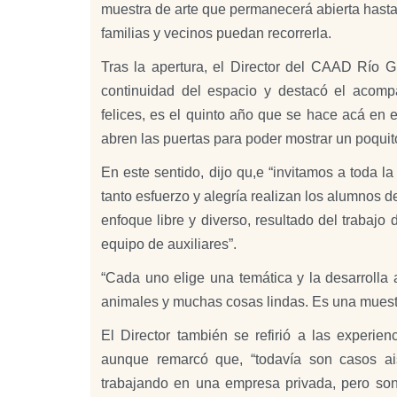
muestra de arte que permanecerá abierta hasta 
familias y vecinos puedan recorrerla.
Tras la apertura, el Director del CAAD Río G
continuidad del espacio y destacó el acom
felices, es el quinto año que se hace acá en
abren las puertas para poder mostrar un poquito
En este sentido, dijo qu,e “invitamos a toda la
tanto esfuerzo y alegría realizan los alumnos d
enfoque libre y diverso, resultado del trabajo 
equipo de auxiliares”.
“Cada uno elige una temática y la desarrolla
animales y muchas cosas lindas. Es una muestr
El Director también se refirió a las experien
aunque remarcó que, “todavía son casos a
trabajando en una empresa privada, pero so