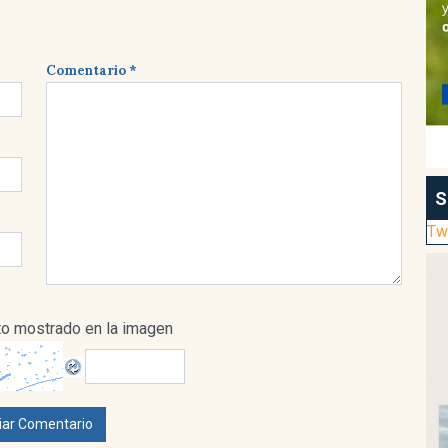
Comentario *
S
Tw
xto mostrado en la imagen
iar Comentario