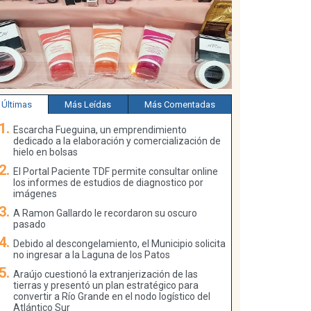
Últimas
Más Leídas
Más Comentadas
Escarcha Fueguina, un emprendimiento
dedicado a la elaboración y comercialización de
hielo en bolsas
El Portal Paciente TDF permite consultar online
los informes de estudios de diagnostico por
imágenes
A Ramon Gallardo le recordaron su oscuro
pasado
Debido al descongelamiento, el Municipio solicita
no ingresar a la Laguna de los Patos
Araújo cuestionó la extranjerización de las
tierras y presentó un plan estratégico para
convertir a Río Grande en el nodo logístico del
Atlántico Sur