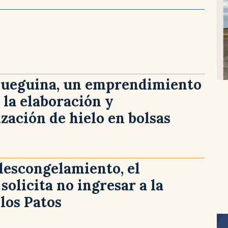
Fueguina, un emprendimiento
 la elaboración y
zación de hielo en bolsas
descongelamiento, el
solicita no ingresar a la
los Patos