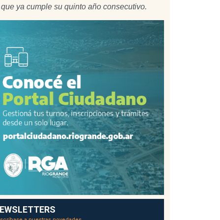
a que ya cumple su quinto año consecutivo.
EWSLETTERS
scríbase a nuestras novedades.