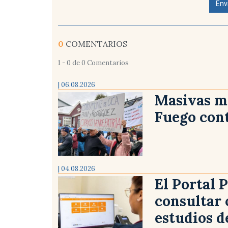
Env
0
COMENTARIOS
1 - 0 de 0 Comentarios
| 06.08.2026
Masivas mo
Fuego cont
| 04.08.2026
El Portal 
consultar 
estudios d