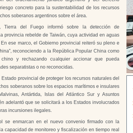
riesgo concreto para la sustentabilidad de los recursos
echos soberanos argentinos sobre el área.
 Tierra del Fuego informó sobre la detección de
a provincia rebelde de Taiwán, cuya actividad en aguas
 En ese marco, el Gobierno provincial reiteró su pleno e
a China”, reconociendo a la República Popular China como
o chino y rechazando cualquier accionar que pueda
ades separatistas o no reconocidas.
 Estado provincial de proteger los recursos naturales del
echos soberanos sobre los espacios marítimos e insulares
Malvinas, Antártida, Islas del Atlántico Sur y Asuntos
n adelantó que se solicitará a los Estados involucrados
ras incursiones ilegales.
ol se enmarcan en el nuevo convenio firmado con la
la capacidad de monitoreo y fiscalización en tiempo real