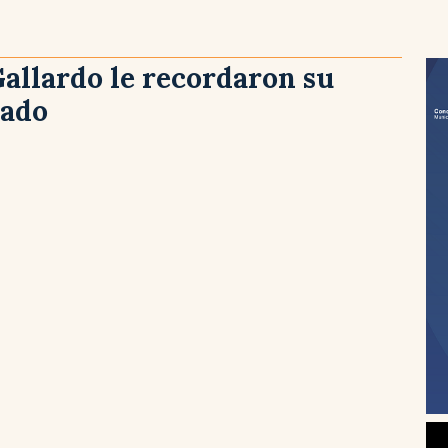
allardo le recordaron su
sado