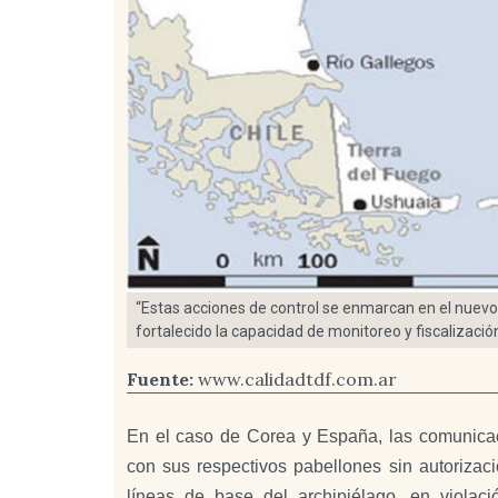
“Estas acciones de control se enmarcan en el nuevo
fortalecido la capacidad de monitoreo y fiscalización
Fuente:
www.calidadtdf.com.ar
En el caso de Corea y España, las comunica
con sus respectivos pabellones sin autorizac
líneas de base del archipiélago, en violaci