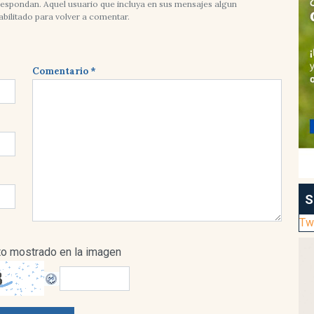
rrespondan. Aquel usuario que incluya en sus mensajes algun
abilitado para volver a comentar.
Comentario *
S
Tw
xto mostrado en la imagen