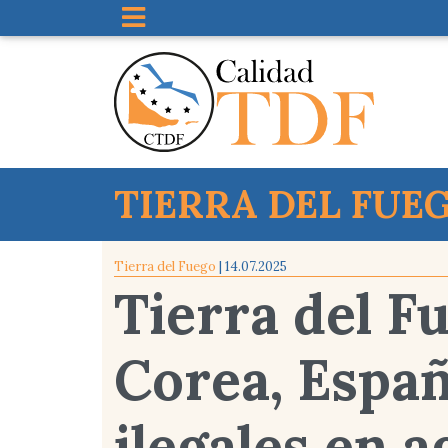
TIERRA DEL FUE
Tierra del Fuego
| 14.07.2025
Tierra del F
Corea, Españ
ilegales en 