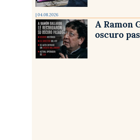
| 04.08.2026
A Ramon G
oscuro pa