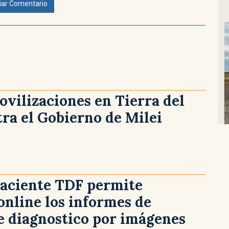
iar Comentario
vilizaciones en Tierra del
ra el Gobierno de Milei
Paciente TDF permite
online los informes de
e diagnostico por imágenes