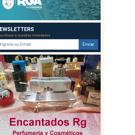
EWSLETTERS
scríbase a nuestras novedades.
Enviar