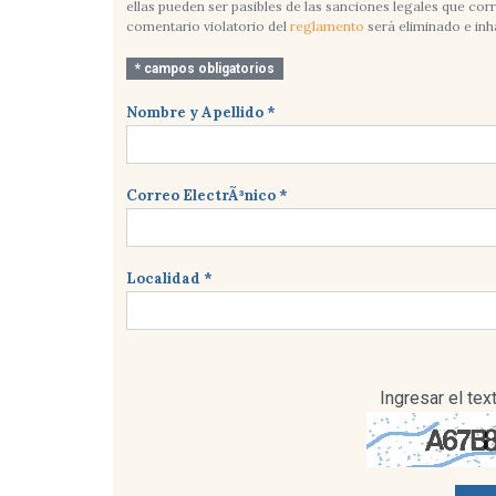
ellas pueden ser pasibles de las sanciones legales que co
comentario violatorio del
reglamento
será eliminado e inh
* campos obligatorios
Nombre y Apellido *
Correo ElectrÃ³nico *
Localidad *
Ingresar el te