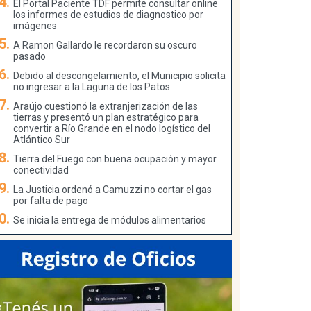
El Portal Paciente TDF permite consultar online
los informes de estudios de diagnostico por
imágenes
A Ramon Gallardo le recordaron su oscuro
pasado
Debido al descongelamiento, el Municipio solicita
no ingresar a la Laguna de los Patos
Araújo cuestionó la extranjerización de las
tierras y presentó un plan estratégico para
convertir a Río Grande en el nodo logístico del
Atlántico Sur
Tierra del Fuego con buena ocupación y mayor
conectividad
La Justicia ordenó a Camuzzi no cortar el gas
por falta de pago
Se inicia la entrega de módulos alimentarios