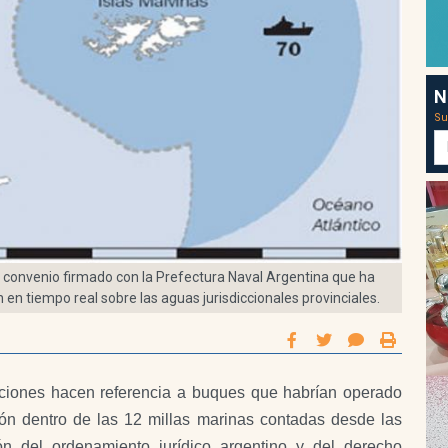
N
Su
 convenio firmado con la Prefectura Naval Argentina que ha
 en tiempo real sobre las aguas jurisdiccionales provinciales.
ciones hacen referencia a buques que habrían operado
ión dentro de las 12 millas marinas contadas desde las
ón del ordenamiento jurídico argentino y del derecho