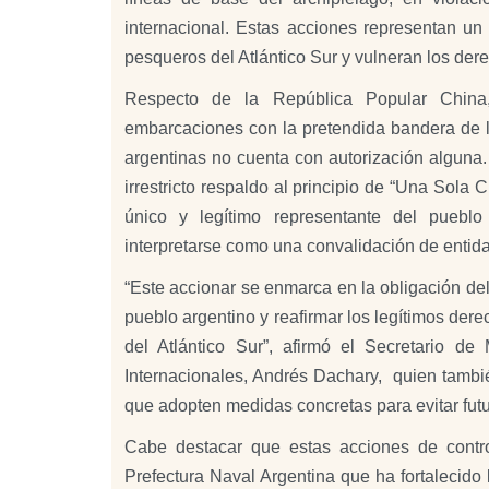
internacional. Estas acciones representan un 
pesqueros del Atlántico Sur y vulneran los der
Respecto de la República Popular China,
embarcaciones con la pretendida bandera de l
argentinas no cuenta con autorización alguna.
irrestricto respaldo al principio de “Una Sol
único y legítimo representante del puebl
interpretarse como una convalidación de entid
“Este accionar se enmarca en la obligación del
pueblo argentino y reafirmar los legítimos der
del Atlántico Sur”, afirmó el Secretario de 
Internacionales, Andrés Dachary, quien tambié
que adopten medidas concretas para evitar futu
Cabe destacar que estas acciones de contr
Prefectura Naval Argentina que ha fortalecido 