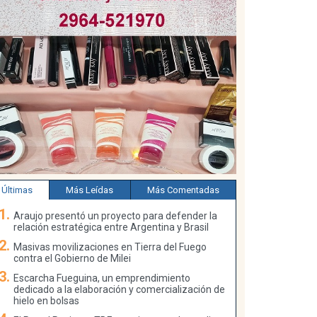
Últimas
Más Leídas
Más Comentadas
Araujo presentó un proyecto para defender la
relación estratégica entre Argentina y Brasil
Masivas movilizaciones en Tierra del Fuego
contra el Gobierno de Milei
Escarcha Fueguina, un emprendimiento
dedicado a la elaboración y comercialización de
hielo en bolsas