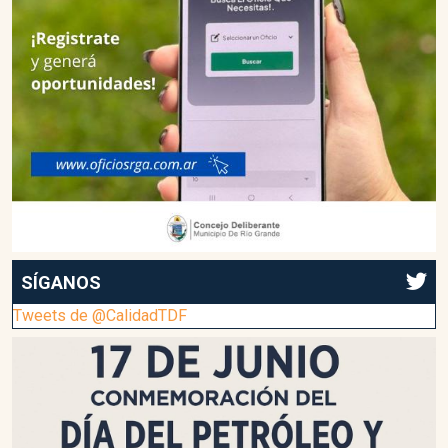
SÍGANOS
Tweets de @CalidadTDF