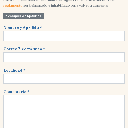
usuario que incluya en sus mensajes algun comentario violatorio del
reglamento
será eliminado e inhabilitado para volver a comentar.
* campos obligatorios
Nombre y Apellido *
Correo ElectrÃ³nico *
Localidad *
Comentario *