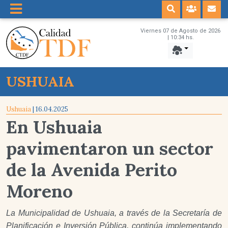
Viernes 07 de Agosto de 2026
| 10:34 hs.
USHUAIA
Ushuaia
| 16.04.2025
En Ushuaia
pavimentaron un sector
de la Avenida Perito
Moreno
La Municipalidad de Ushuaia, a través de la Secretaría de
Planificación e Inversión Pública, continúa implementando