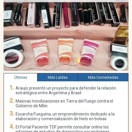
Últimas
Más Leídas
Más Comentadas
Araujo presentó un proyecto para defender la relación
estratégica entre Argentina y Brasil
Masivas movilizaciones en Tierra del Fuego contra el
Gobierno de Milei
Escarcha Fueguina, un emprendimiento dedicado a la
elaboración y comercialización de hielo en bolsas
El Portal Paciente TDF permite consultar online los
informes de estudios de diagnostico por imágenes