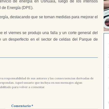
ervicio de energía en Ushuaia, luego de los intensos
al de Energía (DPE).
energía, destacando que se toman medidas para mejorar el
e el viernes se produjo una falla y un corte general del
e un desperfecto en el sector de celdas del Parque de
va responsabilidad de sus autores y las consecuencias derivadas de
rrespondan. Aquel usuario que incluya en sus mensajes algun
abilitado para volver a comentar.
Comentario *