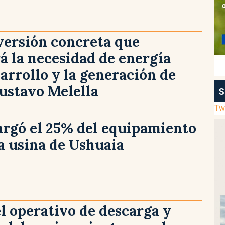
versión concreta que
á la necesidad de energía
sarrollo y la generación de
ustavo Melella
S
Tw
argó el 25% del equipamiento
a usina de Ushuaia
 operativo de descarga y