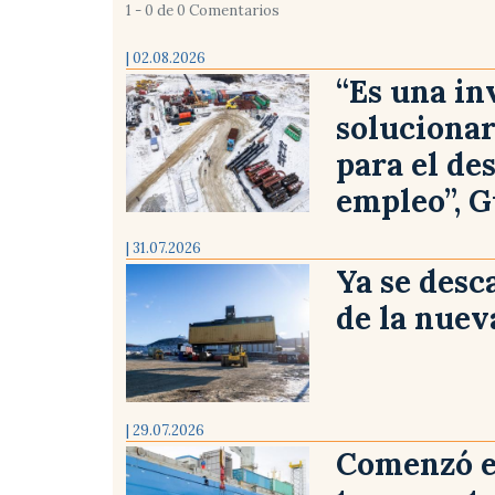
1 - 0 de 0 Comentarios
| 02.08.2026
“Es una in
solucionar
para el de
empleo”, G
| 31.07.2026
Ya se desc
de la nuev
| 29.07.2026
Comenzó el