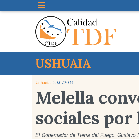
USHUAIA
Ushuaia
| 29.07.2024
Melella conv
sociales por 
El Gobernador de Tierra del Fuego, Gustavo M