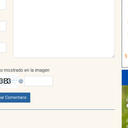
xto mostrado en la imagen
iar Comentario