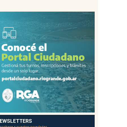
EWSLETTERS
scríbase a nuestras novedades.