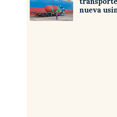
transporte
nueva usi