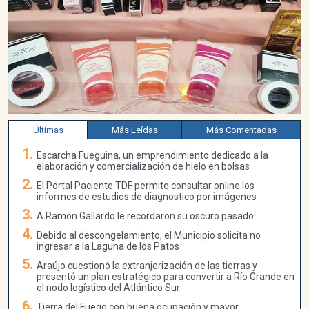
Últimas
Más Leídas
Más Comentadas
Escarcha Fueguina, un emprendimiento dedicado a la
elaboración y comercialización de hielo en bolsas
El Portal Paciente TDF permite consultar online los
informes de estudios de diagnostico por imágenes
A Ramon Gallardo le recordaron su oscuro pasado
Debido al descongelamiento, el Municipio solicita no
ingresar a la Laguna de los Patos
Araújo cuestionó la extranjerización de las tierras y
presentó un plan estratégico para convertir a Río Grande en
el nodo logístico del Atlántico Sur
Tierra del Fuego con buena ocupación y mayor