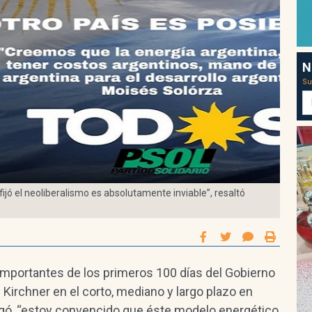
N
Su
jó el neoliberalismo es absolutamente inviable”, resaltó
mportantes de los primeros 100 días del Gobierno
Kirchner en el corto, mediano y largo plazo en
regó, “estoy convencido que éste modelo energético