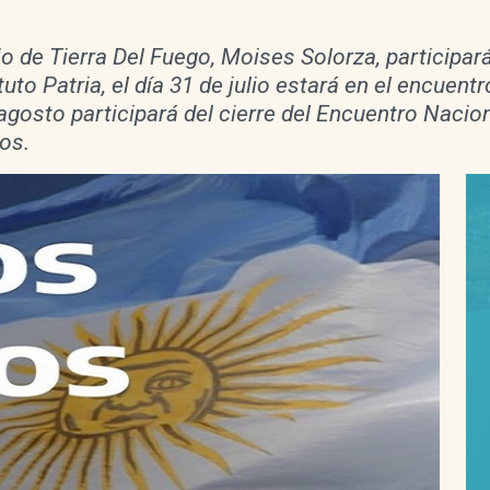
io de Tierra Del Fuego, Moises Solorza, participará
ituto Patria, el día 31 de julio estará en el encue
e agosto participará del cierre del Encuentro Naci
os.