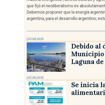
que fijó el neoliberalismo es absolutament
Debemos proponer que la energía argentin
argentina, para el desarrollo argentino; e
| 03.08.2026
Debido al 
Municipio 
Laguna de 
| 02.08.2026
Se inicia 
alimentar