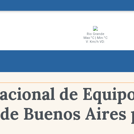
Rio Grande
Max:°C | Min:°C
V: Km/h VD:
acional de Equipo
 de Buenos Aires 