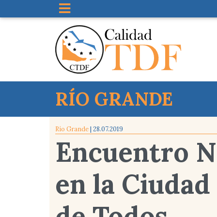
RÍO GRANDE
Río Grande
| 28.07.2019
Encuentro N
en la Ciudad
de Todos