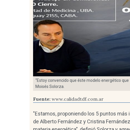
“Estoy convencido que éste modelo energético que fi
Moisés Solorza.
Fuente:
www.calidadtdf.com.ar
"Estamos, proponiendo los 5 puntos más i
de Alberto Fernández y Cristina Fernández 
materia energética”, definió Solorza y ag