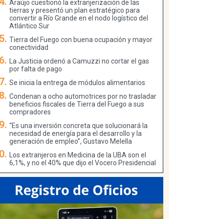
Araújo cuestionó la extranjerización de las
tierras y presentó un plan estratégico para
convertir a Río Grande en el nodo logístico del
Atlántico Sur
Tierra del Fuego con buena ocupación y mayor
conectividad
La Justicia ordenó a Camuzzi no cortar el gas
por falta de pago
Se inicia la entrega de módulos alimentarios
Condenan a ocho automotrices por no trasladar
beneficios fiscales de Tierra del Fuego a sus
compradores
“Es una inversión concreta que solucionará la
necesidad de energía para el desarrollo y la
generación de empleo”, Gustavo Melella
Los extranjeros en Medicina de la UBA son el
6,1%, y no el 40% que dijo el Vocero Presidencial