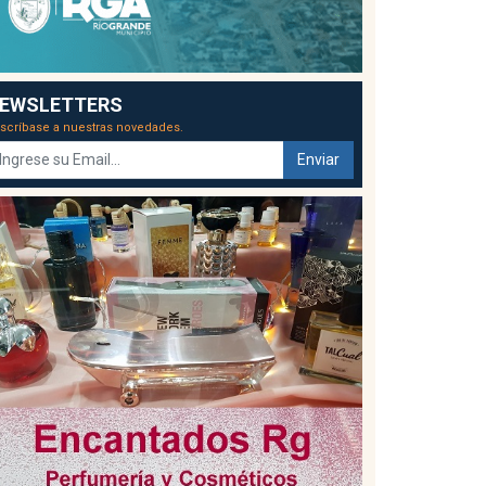
EWSLETTERS
scríbase a nuestras novedades.
Enviar