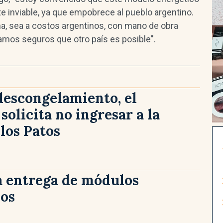
e inviable, ya que empobrece al pueblo argentino.
a, sea a costos argentinos, con mano de obra
stamos seguros que otro país es posible".
descongelamiento, el
solicita no ingresar a la
los Patos
la entrega de módulos
ios