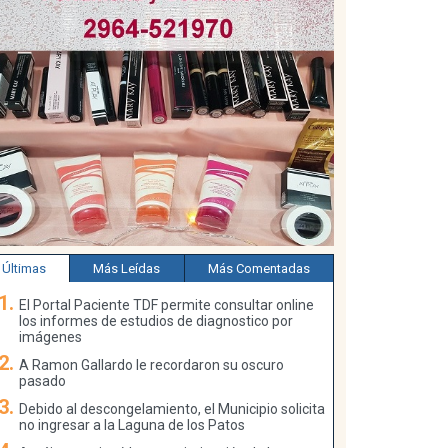
Últimas
Más Leídas
Más Comentadas
El Portal Paciente TDF permite consultar online
los informes de estudios de diagnostico por
imágenes
A Ramon Gallardo le recordaron su oscuro
pasado
Debido al descongelamiento, el Municipio solicita
no ingresar a la Laguna de los Patos